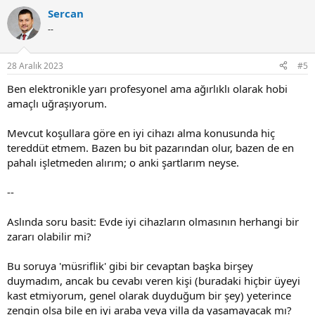
Sercan
--
28 Aralık 2023
#5
Ben elektronikle yarı profesyonel ama ağırlıklı olarak hobi
amaçlı uğraşıyorum.
Mevcut koşullara göre en iyi cihazı alma konusunda hiç
tereddüt etmem. Bazen bu bit pazarından olur, bazen de en
pahalı işletmeden alırım; o anki şartlarım neyse.
--
Aslında soru basit: Evde iyi cihazların olmasının herhangi bir
zararı olabilir mi?
Bu soruya 'müsriflik' gibi bir cevaptan başka birşey
duymadım, ancak bu cevabı veren kişi (buradaki hiçbir üyeyi
kast etmiyorum, genel olarak duyduğum bir şey) yeterince
zengin olsa bile en iyi araba veya villa da yaşamayacak mı?