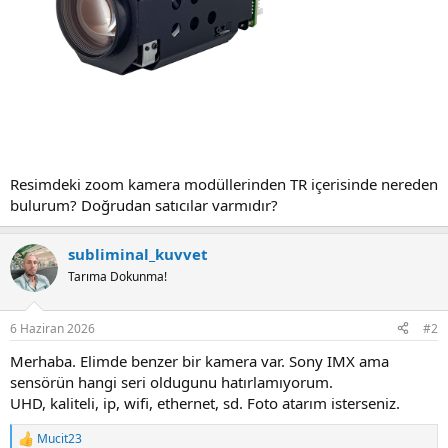
Resimdeki zoom kamera modüllerinden TR içerisinde nereden
bulurum? Doğrudan satıcılar varmıdır?
subliminal_kuvvet
Tarıma Dokunma!
6 Haziran 2026
#2
Merhaba. Elimde benzer bir kamera var. Sony IMX ama
sensörün hangi seri oldugunu hatırlamıyorum.
UHD, kaliteli, ip, wifi, ethernet, sd. Foto atarım isterseniz.
Mucit23
R