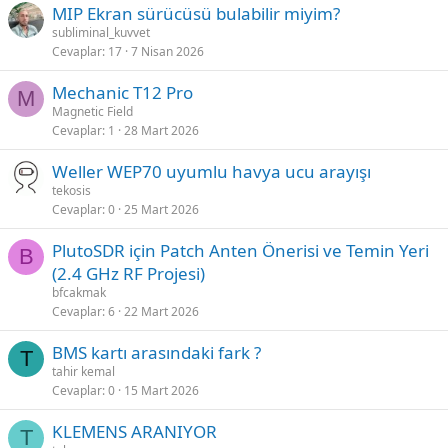
MIP Ekran sürücüsü bulabilir miyim?
subliminal_kuvvet
Cevaplar
17
7 Nisan 2026
Mechanic T12 Pro
M
Magnetic Field
Cevaplar
1
28 Mart 2026
Weller WEP70 uyumlu havya ucu arayışı
tekosis
Cevaplar
0
25 Mart 2026
PlutoSDR için Patch Anten Önerisi ve Temin Yeri
B
(2.4 GHz RF Projesi)
bfcakmak
Cevaplar
6
22 Mart 2026
BMS kartı arasındaki fark ?
T
tahir kemal
Cevaplar
0
15 Mart 2026
KLEMENS ARANIYOR
T