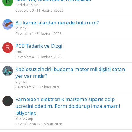
B
BedirhanKose
Cevaplar
0
11 Haziran 2026
Bu kameralardan nerede bulurum?
Mucit23
Cevaplar
1
6 Haziran 2026
PCB Tedarik ve Dizgi
R
rms
Cevaplar
4
3 Haziran 2026
Kablosuz zincirli budama motor mil dişlisi satan
yer var mıdır?
orijinal
Cevaplar
5
30 Nisan 2026
Farnelden elektronik malzeme siparis edip
ucretini odedim. Form doldurup imzalamami
istiyorlar.
Mikro Step
Cevaplar
64
23 Nisan 2026