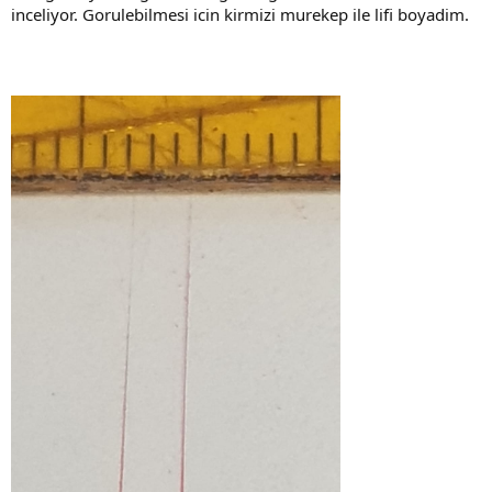
inceliyor. Gorulebilmesi icin kirmizi murekep ile lifi boyadim.