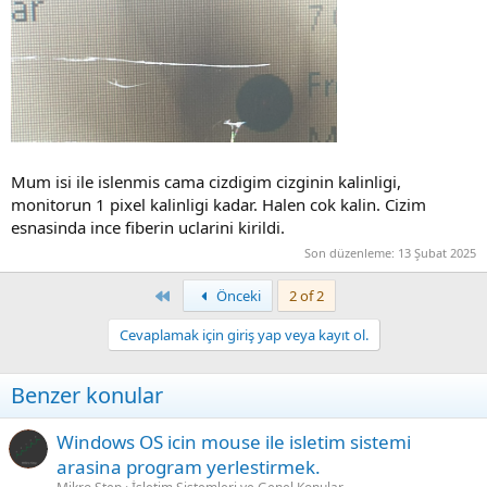
Mum isi ile islenmis cama cizdigim cizginin kalinligi,
monitorun 1 pixel kalinligi kadar. Halen cok kalin. Cizim
esnasinda ince fiberin uclarini kirildi.
Son düzenleme:
13 Şubat 2025
First
Önceki
2 of 2
Cevaplamak için giriş yap veya kayıt ol.
Benzer konular
Windows OS icin mouse ile isletim sistemi
arasina program yerlestirmek.