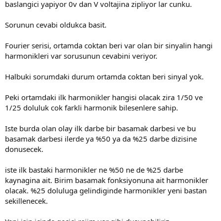
baslangici yapiyor 0v dan V voltajina zipliyor lar cunku.
Sorunun cevabi oldukca basit.
Fourier serisi, ortamda coktan beri var olan bir sinyalin hangi
harmonikleri var sorusunun cevabini veriyor.
Halbuki sorumdaki durum ortamda coktan beri sinyal yok.
Peki ortamdaki ilk harmonikler hangisi olacak zira 1/50 ve
1/25 doluluk cok farkli harmonik bilesenlere sahip.
Iste burda olan olay ilk darbe bir basamak darbesi ve bu
basamak darbesi ilerde ya %50 ya da %25 darbe dizisine
donusecek.
iste ilk bastaki harmonikler ne %50 ne de %25 darbe
kaynagina ait. Birim basamak fonksiyonuna ait harmonikler
olacak. %25 doluluga gelindiginde harmonikler yeni bastan
sekillenecek.