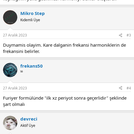
Mikro Step
Kıdemli Üye
27 Aralık 2023
#3
Duymamis olayim. Kare dalganin frekansi harmoniklerin de
frekansini belirler.
frekans50
⁵⁰
27 Aralık 2023
#4
Furiyer formülünde "ilk xz periyot sonra geçerlidir" şeklinde
şart olmalı
devreci
Aktif Üye