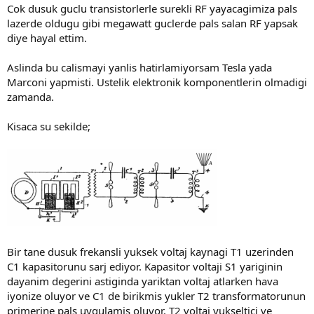
Cok dusuk guclu transistorlerle surekli RF yayacagimiza pals
lazerde oldugu gibi megawatt guclerde pals salan RF yapsak
diye hayal ettim.
Aslinda bu calismayi yanlis hatirlamiyorsam Tesla yada
Marconi yapmisti. Ustelik elektronik komponentlerin olmadigi
zamanda.
Kisaca su sekilde;
Bir tane dusuk frekansli yuksek voltaj kaynagi T1 uzerinden
C1 kapasitorunu sarj ediyor. Kapasitor voltaji S1 yariginin
dayanim degerini astiginda yariktan voltaj atlarken hava
iyonize oluyor ve C1 de birikmis yukler T2 transformatorunun
primerine pals uygulamis oluyor. T2 voltaj yukseltici ve