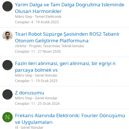
Yarim Dalga ve Tam Dalga Dogrultma Isleminde
Olusan Harmonikler
Mikro Step
Temel Elektronik
Cevaplar
4
19 Aralık 2023
Ticari Robot Süpürge Şasisinden ROS2 Tabanlı
Otonom Geliştirme Platformuna
ckrkmz
Projeler, Tasarımlar, Teknik konular
Cevaplar
11
27 Nisan 2026
Fazin ileri alinmasi, geri alinmasi, bir egriyi n
parcaya bolmek vs
Mikro Step
Genel Konular
Cevaplar
1
19 Ocak 2025
Z donusumu
Mikro Step
Genel Konular
Cevaplar
11
25 Ocak 2024
Frekans Alanında Elektronik: Fourier Dönüşümü
N
ve Uygulamaları
nt
Genel Konular