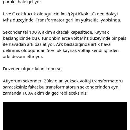
paralel hale geliyor.
L ve C cok kucuk oldugu icin f=1/(2pi KKok LC) den dolayi
Mhz duzeyinde. Transformator gerilim yukseltici yapisinda.
Sekonder tel 100 A akim akitacak kapasitede. Kaynak
baslangicinde bu 6 tur onbinlerce volt Mhz duzeyinde bir pals
ile havadan ark baslatiyor. Ark basladiginda artik hava
delinmis oldugundan 50v luk kaynak voltaji kendiliginden
arki devam ettiriyor.
Duzenegi ilginc kilan konu su;
Atiyorum sekonderi 20kv olan yuksek voltaj transformatoru
saracaksiniz fakat bu transformatorun sekonderinden ayni
zamanda 100A akim da gecirebileceksiniz.