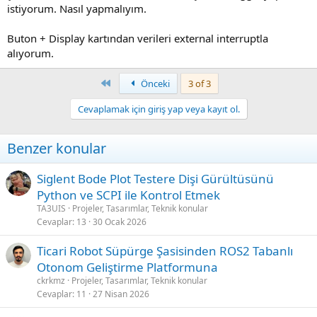
istiyorum. Nasıl yapmalıyım.
Buton + Display kartından verileri external interruptla
alıyorum.
First
Önceki
3 of 3
Cevaplamak için giriş yap veya kayıt ol.
Benzer konular
Siglent Bode Plot Testere Dişi Gürültüsünü
Python ve SCPI ile Kontrol Etmek
TA3UIS
Projeler, Tasarımlar, Teknik konular
Cevaplar
13
30 Ocak 2026
Ticari Robot Süpürge Şasisinden ROS2 Tabanlı
Otonom Geliştirme Platformuna
ckrkmz
Projeler, Tasarımlar, Teknik konular
Cevaplar
11
27 Nisan 2026