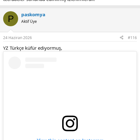
paskomya
P
Aktif Üye
24 Haziran 2026
#116
YZ Türkçe küfür ediyormuş,