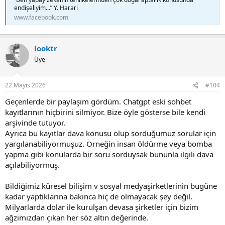
endişeliyim...” Y. Harari
www.facebook.com
looktr
Üye
22 Mayıs 2026
#104
Geçenlerde bir paylaşım gördüm. Chatgpt eski sohbet
kayıtlarının hiçbirini silmiyor. Bize öyle gösterse bile kendi
arşivinde tutuyor.
Ayrıca bu kayıtlar dava konusu olup sorduğumuz sorular için
yargılanabiliyormuşuz. Örneğin insan öldürme veya bomba
yapma gibi konularda bir soru sorduysak bununla ilgili dava
açılabiliyormuş.
Bildiğimiz küresel bilişim v sosyal medyaşirketlerinin bugüne
kadar yaptıklarına bakınca hiç de olmayacak şey değil.
Milyarlarda dolar ile kurulşan devasa şirketler için bizim
ağzımızdan çıkan her söz altın değerinde.