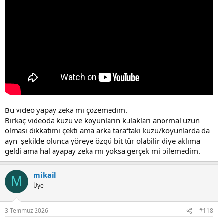
Bu video yapay zeka mı çözemedim.
Birkaç videoda kuzu ve koyunların kulakları anormal uzun
olması dikkatimi çekti ama arka taraftaki kuzu/koyunlarda da
aynı şekilde olunca yöreye özgü bit tür olabilir diye aklıma
geldi ama hal ayapay zeka mı yoksa gerçek mi bilemedim.
mikail
M
Üye
3 Temmuz 2026
#118