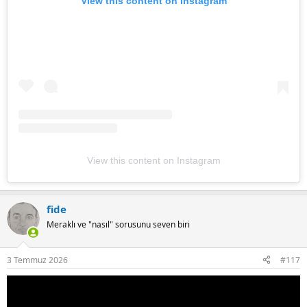
View this content on Instagram
View this content on Instagram
fide
Meraklı ve "nasıl" sorusunu seven biri
3 Temmuz 2026
#117