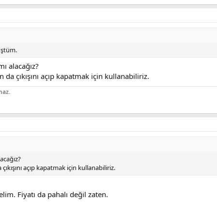
üştüm.
mı alacağız?
da çıkışını açıp kapatmak için kullanabiliriz.
maz.
lacağız?
kışını açıp kapatmak için kullanabiliriz.
lim. Fiyatı da pahalı değil zaten.