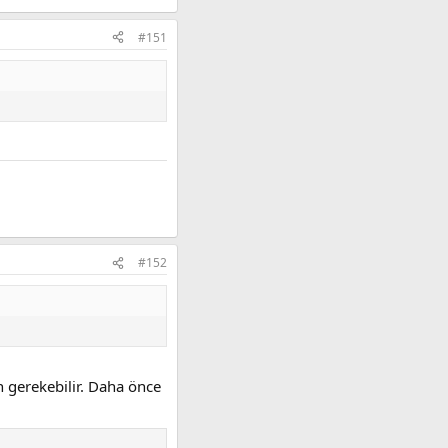
#151
#152
n gerekebilir. Daha önce