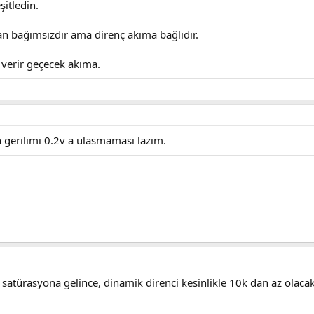
şitledin.
an bağımsızdır ama direnç akıma bağlıdır.
 verir geçecek akıma.
 gerilimi 0.2v a ulasmamasi lazim.
atürasyona gelince, dinamik direnci kesinlikle 10k dan az olacak