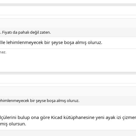
 Fiyatı da pahalı değil zaten.
 Elle lehimlenmeyecek bir şeyse boşa almış oluruz.
maz.
 lehimlenmeyecek bir şeyse boşa almış oluruz.
 ölçülerini bulup ona göre Kicad kütüphanesine yeni ayak izi çizme
miş olursun.