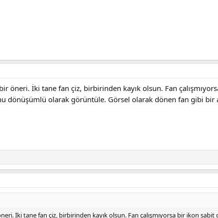
r öneri. İki tane fan çiz, birbirinden kayık olsun. Fan çalışmıyors
konu dönüşümlü olarak görüntüle. Görsel olarak dönen fan gibi bi
eri. İki tane fan çiz, birbirinden kayık olsun. Fan çalışmıyorsa bir ikon sabi