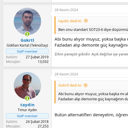
e
a
28 Kasım 2024
c
t
i
taydin dedi ki:
o
n
Ben onu standart SOT23-6 diye düşünm
s
:
Abi bunu alıyor muyuz, yoksa başka 
Gokrtl
Fazladan alıp demonte güç kaynağının 
Gökhan Kartal (TeknoDay)
Staff member
Zihin paraşüt gibidir. Açık değilse işe yara
Katılım
27 Şubat 2019
Mesajlar
13,032
28 Kasım 2024
Gokrtl dedi ki:
Abi bunu alıyor muyuz, yoksa başka mı a
Fazladan alıp demonte güç kaynağının da çı
taydin
Timur Aydın
Bütün alternatifleri deneyelim, öğrene
Staff member
Katılım
24 Şubat 2018
Mesajlar
27,253