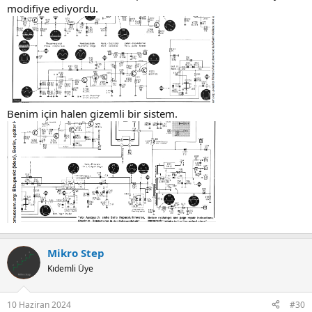
modifiye ediyordu.
Benim için halen gizemli bir sistem.
Mikro Step
Kıdemli Üye
10 Haziran 2024
#30