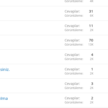
Görüntüleme
4K
Cevaplar
31
Görüntüleme
6K
Cevaplar
11
Görüntüleme
2K
Cevaplar
70
Görüntüleme
13K
Cevaplar
4
Görüntüleme
2K
siniz.
Cevaplar
1
Görüntüleme
2K
Cevaplar
3
Görüntüleme
2K
ulma
Cevaplar
2
Görüntüleme
2K