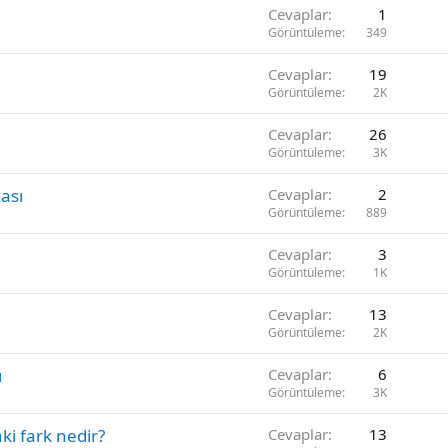
Cevaplar
1
Görüntüleme
349
Cevaplar
19
Görüntüleme
2K
Cevaplar
26
Görüntüleme
3K
zası
Cevaplar
2
Görüntüleme
889
Cevaplar
3
Görüntüleme
1K
Cevaplar
13
Görüntüleme
2K
ı
Cevaplar
6
Görüntüleme
3K
ki fark nedir?
Cevaplar
13