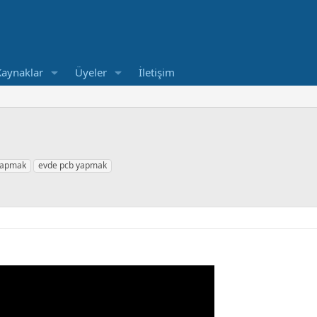
Kaynaklar
Üyeler
İletişim
 yapmak
evde pcb yapmak