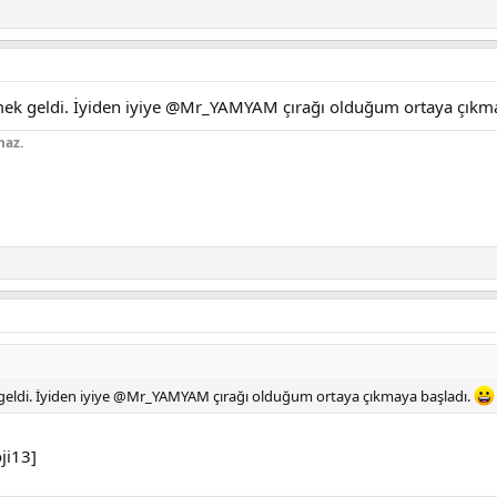
mek geldi. İyiden iyiye @Mr_YAMYAM çırağı olduğum ortaya çıkm
maz.
geldi. İyiden iyiye @Mr_YAMYAM çırağı olduğum ortaya çıkmaya başladı.
ji13]