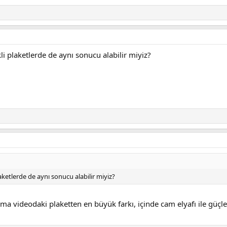
kli plaketlerde de aynı sonucu alabilir miyiz?
laketlerde de aynı sonucu alabilir miyiz?
 ama videodaki plaketten en büyük farkı, içinde cam elyafı ile güç