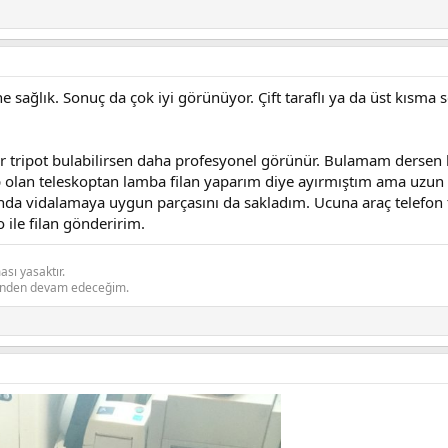
e sağlık. Sonuç da çok iyi görünüyor. Çift taraflı ya da üst kısma
ir tripot bulabilirsen daha profesyonel görünür. Bulamam dersen 
p olan teleskoptan lamba filan yaparım diye ayırmıştım ama uzun
da vidalamaya uygun parçasını da sakladım. Ucuna araç telefon t
 ile filan gönderirim.
sı yasaktır.
inden devam edeceğim.