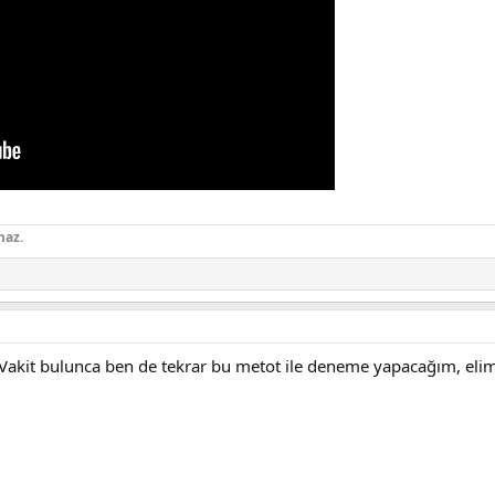
maz.
. Vakit bulunca ben de tekrar bu metot ile deneme yapacağım, eli