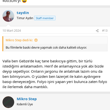
4003DN yi
taydin
Timur Aydın
Staff member
10 Mart 2024
#13
Mikro Step dedi ki:
Bu filmlerle baski devre yapmak cok daha kaliteli oluyor.
Valla ben Gebze'de kaç tane baskıcıya gittim, bir türlü
istediğimi anlatamadım. Herif de anlamayınca yok abi bizde
deyip sepetliyor. Onların jargonu ile anlatmak lazım onu da
ben bilmiyorum. O yüzden ben lazerjet ile kalın aydıngere
basıp deneyeceğim. Folyo işini yapan yeri bulunca zaten folyo
ile ilerlemek daha mantıklı.
Mikro Step
Kıdemli Üye