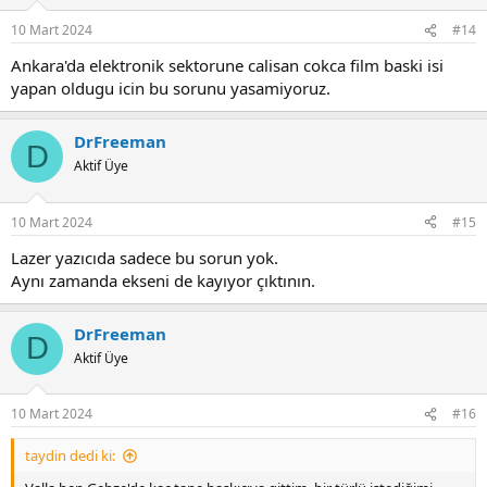
10 Mart 2024
#14
Ankara'da elektronik sektorune calisan cokca film baski isi
yapan oldugu icin bu sorunu yasamiyoruz.
DrFreeman
D
Aktif Üye
10 Mart 2024
#15
Lazer yazıcıda sadece bu sorun yok.
Aynı zamanda ekseni de kayıyor çıktının.
DrFreeman
D
Aktif Üye
10 Mart 2024
#16
taydin dedi ki: