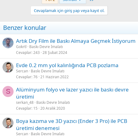
Cevaplamak için giriş yap veya kayıt ol.
Benzer konular
Artık Dry Film ile Baskı Almaya Geçmek İstiyorum
Gokrtl
Baskı Devre İmalatı
Cevaplar
243
28 Şubat 2024
Evde 0.2 mm yol kalınlığında PCB pozlama
Sercan
Baskı Devre İmalatı
Cevaplar
76
21 Haziran 2022
Alüminyum folyo ve lazer yazıcı ile baskı devre
S
üretimi
serkan_48
Baskı Devre İmalatı
Cevaplar
15
20 Aralık 2020
Boya kazıma ve 3D yazıcı (Ender 3 Pro) ile PCB
üretimi denemesi
Sercan
Baskı Devre İmalatı