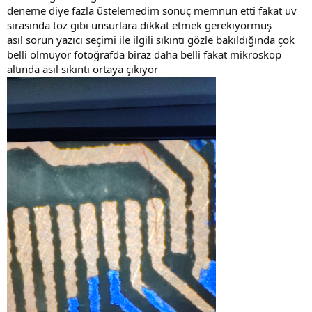
deneme diye fazla üstelemedim sonuç memnun etti fakat uv
sırasında toz gibi unsurlara dikkat etmek gerekiyormuş
asıl sorun yazıcı seçimi ile ilgili sıkıntı gözle bakıldığında çok
belli olmuyor fotoğrafda biraz daha belli fakat mikroskop
altında asıl sıkıntı ortaya çıkıyor