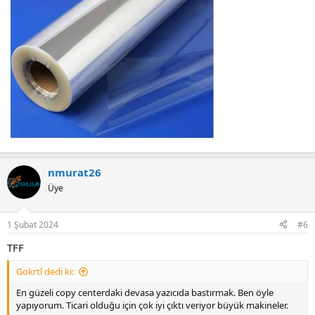
nmurat26
Üye
1 Şubat 2024
#6
TFF
Gokrtl dedi ki:
En güzeli copy centerdaki devasa yazıcıda bastırmak. Ben öyle
yapıyorum. Ticari olduğu için çok iyi çıktı veriyor büyük makineler.