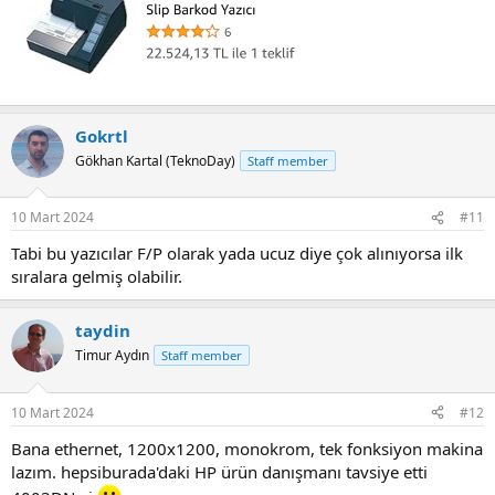
Gokrtl
Gökhan Kartal (TeknoDay)
Staff member
10 Mart 2024
#11
Tabi bu yazıcılar F/P olarak yada ucuz diye çok alınıyorsa ilk
sıralara gelmiş olabilir.
taydin
Timur Aydın
Staff member
10 Mart 2024
#12
Bana ethernet, 1200x1200, monokrom, tek fonksiyon makina
lazım. hepsiburada'daki HP ürün danışmanı tavsiye etti