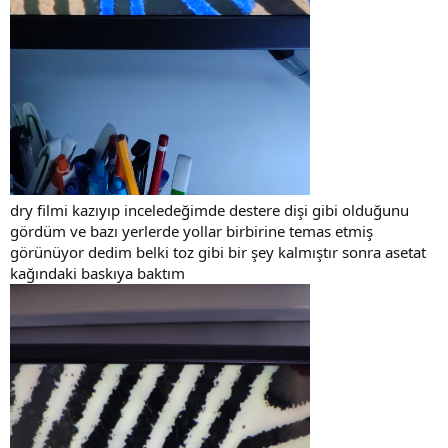
dry filmi kazıyıp inceledeğimde destere dişi gibi olduğunu
gördüm ve bazı yerlerde yollar birbirine temas etmiş
görünüyor dedim belki toz gibi bir şey kalmıştır sonra asetat
kağındaki baskıya baktım