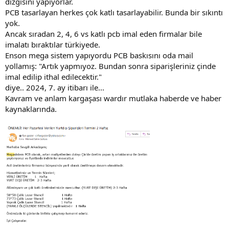
dizgisini yapıyorlar.
PCB tasarlayan herkes çok katlı tasarlayabilir. Bunda bir sıkıntı
yok.
Ancak sıradan 2, 4, 6 vs katlı pcb imal eden firmalar bile
imalatı bıraktılar türkiyede.
Enson mega sistem yapıyordu PCB baskısını oda mail
yollamış: "Artık yapmıyoz. Bundan sonra siparişleriniz çinde
imal edilip ithal edilecektir."
diye.. 2024, 7. ay itibarı ile...
Kavram ve anlam kargaşası wardır mutlaka haberde ve haber
kaynaklarında.