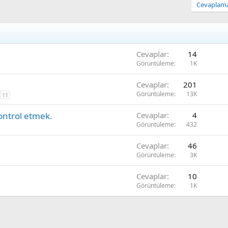
Cevaplamak
Cevaplar
14
Görüntüleme
1K
Cevaplar
201
Görüntüleme
13K
11
kontrol etmek.
Cevaplar
4
Görüntüleme
432
Cevaplar
46
Görüntüleme
3K
Cevaplar
10
Görüntüleme
1K