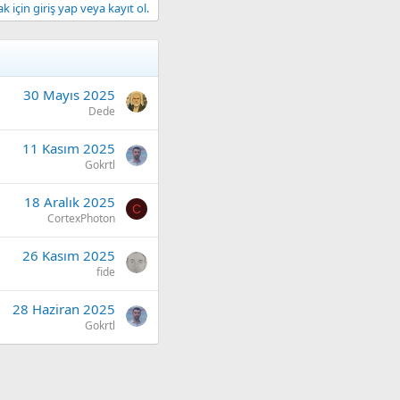
 için giriş yap veya kayıt ol.
30 Mayıs 2025
Dede
11 Kasım 2025
Gokrtl
18 Aralık 2025
C
CortexPhoton
26 Kasım 2025
fide
28 Haziran 2025
Gokrtl