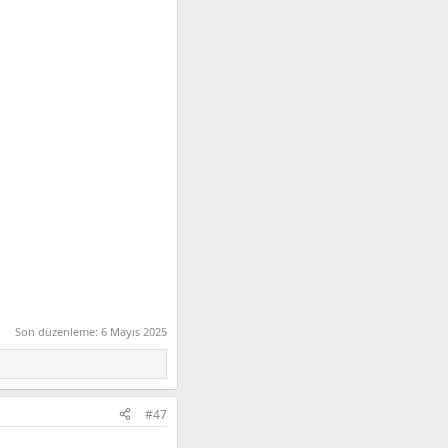
Son düzenleme:
6 Mayıs 2025
#47