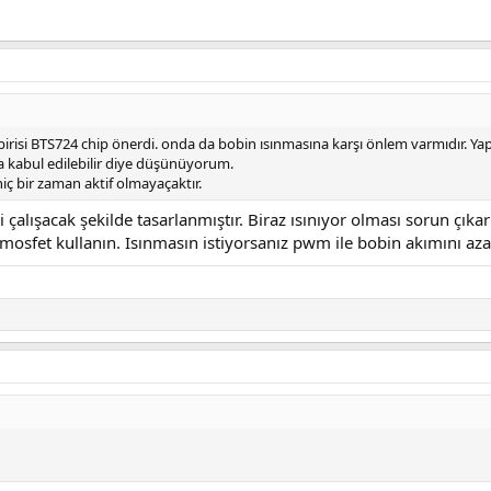
irisi BTS724 chip önerdi. onda da bobin ısınmasına karşı önlem varmıdır. Yap
ma kabul edilebilir diye düşünüyorum.
iç bir zaman aktif olmayaçaktır.
 çalışacak şekilde tasarlanmıştır. Biraz ısınıyor olması sorun çıka
 mosfet kullanın. Isınmasın istiyorsanız pwm ile bobin akımını azalt