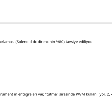
ınırlaması (Solenoid dc direncinin %80) tavsiye ediliyor.
rument in entegreleri var, "tutma" sırasında PWM kullanılıyor. 2, 