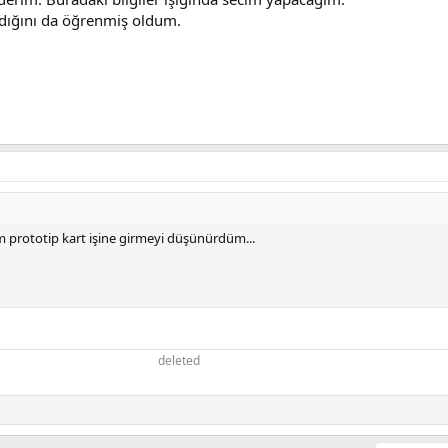
adığını da öğrenmiş oldum.
em prototip kart işine girmeyi düşünürdüm...
deleted