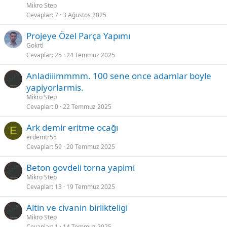
Mikro Step
Cevaplar
7
3 Ağustos 2025
Projeye Özel Parça Yapımı
Gokrtl
Cevaplar
25
24 Temmuz 2025
Anladiiimmmm. 100 sene once adamlar boyle
yapiyorlarmis.
Mikro Step
Cevaplar
0
22 Temmuz 2025
Ark demir eritme ocağı
E
erdemtr55
Cevaplar
59
20 Temmuz 2025
Beton govdeli torna yapimi
Mikro Step
Cevaplar
13
19 Temmuz 2025
Altin ve civanin birlikteligi
Mikro Step
Cevaplar
1
14 Temmuz 2025