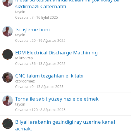
sızdırmazlık alternatifi
taydin
Cevaplar
7
16 Eylül 2025
Isıl işleme fırını
taydin
Cevaplar
20
19 Ağustos 2025
EDM Electrical Discharge Machining
Mikro Step
Cevaplar
36
13 Ağustos 2025
CNC takım tezgahları el kitabı
czorgormez
Cevaplar
0
13 Ağustos 2025
Torna ile sabit yüzey hızı elde etmek
taydin
Cevaplar
120
8 Ağustos 2025
Bilyali arabanin gezindigi ray uzerine kanal
acmak.