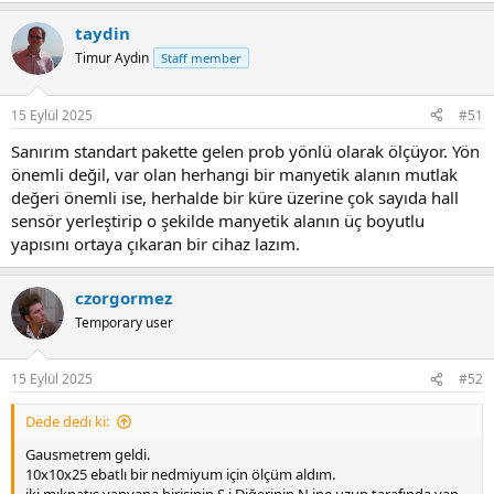
taydin
Timur Aydın
Staff member
15 Eylül 2025
#51
Sanırım standart pakette gelen prob yönlü olarak ölçüyor. Yön
önemli değil, var olan herhangi bir manyetik alanın mutlak
değeri önemli ise, herhalde bir küre üzerine çok sayıda hall
sensör yerleştirip o şekilde manyetik alanın üç boyutlu
yapısını ortaya çıkaran bir cihaz lazım.
czorgormez
Temporary user
15 Eylül 2025
#52
Dede dedi ki:
Gausmetrem geldi.
10x10x25 ebatlı bir nedmiyum için ölçüm aldım.