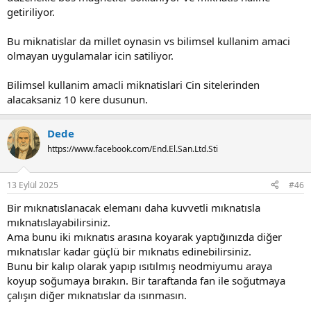
getiriliyor.
Bu miknatislar da millet oynasin vs bilimsel kullanim amaci
olmayan uygulamalar icin satiliyor.
Bilimsel kullanim amacli miknatislari Cin sitelerinden
alacaksaniz 10 kere dusunun.
Dede
https://www.facebook.com/End.El.San.Ltd.Sti
13 Eylül 2025
#46
Bir mıknatıslanacak elemanı daha kuvvetli mıknatısla
mıknatıslayabilirsiniz.
Ama bunu iki mıknatıs arasına koyarak yaptığınızda diğer
mıknatıslar kadar güçlü bir mıknatıs edinebilirsiniz.
Bunu bir kalıp olarak yapıp ısıtılmış neodmiyumu araya
koyup soğumaya bırakın. Bir taraftanda fan ile soğutmaya
çalışın diğer mıknatıslar da ısınmasın.