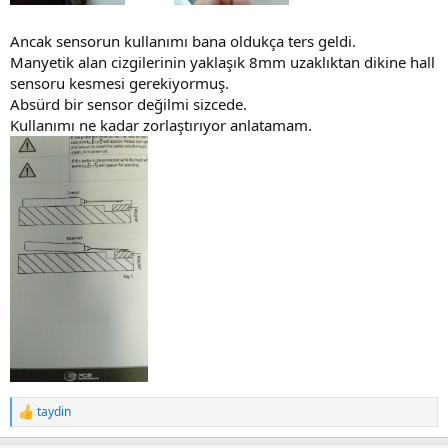
Ancak sensorun kullanımı bana oldukça ters geldi.
Manyetik alan cizgilerinin yaklaşık 8mm uzaklıktan dikine hall
sensoru kesmesi gerekiyormuş.
Absürd bir sensor değilmi sizcede.
Kullanımı ne kadar zorlaştırıyor anlatamam.
taydin
R
e