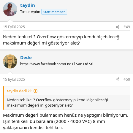
taydin
Timur Aydın
Staff member
15 Eylül 2025
#49
Neden tehlikeli? Overflow göstermeyip kendi ölçebileceği
maksimum değeri mi gösteriyor alet?
Dede
https://www.facebook.com/End.El.San.Ltd.Sti
15 Eylül 2025
#50
taydin dedi ki:
Neden tehlikeli? Overflow göstermeyip kendi ölçebileceği
maksimum değeri mi gösteriyor alet?
Maximum değeri bulamadım henüz ne yaptığını bilmiyorum.
İşin tehlikesi bu baralara (2000 - 4000 VAC) 8 mm
yaklaşmanın kendisi tehlikeli.