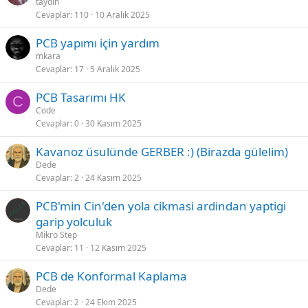
taydin
Cevaplar
110
10 Aralık 2025
PCB yapımı için yardım
mkara
Cevaplar
17
5 Aralık 2025
PCB Tasarımı HK
C
Code
Cevaplar
0
30 Kasım 2025
Kavanoz üsulünde GERBER :) (Birazda gülelim)
Dede
Cevaplar
2
24 Kasım 2025
PCB'min Cin'den yola cikmasi ardindan yaptigi
garip yolculuk
Mikro Step
Cevaplar
11
12 Kasım 2025
PCB de Konformal Kaplama
Dede
Cevaplar
2
24 Ekim 2025