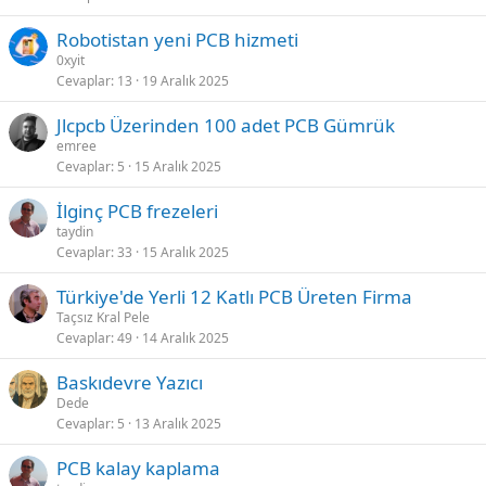
Robotistan yeni PCB hizmeti
0xyit
Cevaplar
13
19 Aralık 2025
Jlcpcb Üzerinden 100 adet PCB Gümrük
emree
Cevaplar
5
15 Aralık 2025
İlginç PCB frezeleri
taydin
Cevaplar
33
15 Aralık 2025
Türkiye'de Yerli 12 Katlı PCB Üreten Firma
Taçsız Kral Pele
Cevaplar
49
14 Aralık 2025
Baskıdevre Yazıcı
Dede
Cevaplar
5
13 Aralık 2025
PCB kalay kaplama